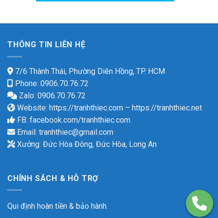
THÔNG TIN LIÊN HỆ
7/6 Thành Thái, Phường Diên Hồng, TP. HCM
Phone: 0906.70.76.72
Zalo: 0906.70.76.72
Website:
https://tranhthiec.com
–
https://tranhthiec.net
FB:
facebook.com/tranhthiec.com
Email:
tranhthiec@gmail.com
Xưởng: Đức Hòa Đông, Đức Hòa, Long An
CHÍNH SÁCH & HỖ TRỢ
Qui định hoàn tiền & bảo hành