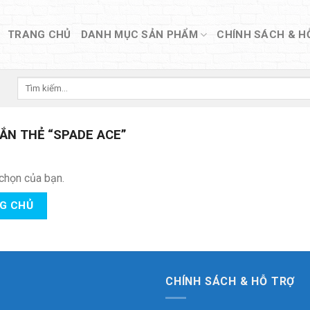
TRANG CHỦ
DANH MỤC SẢN PHẨM
CHÍNH SÁCH & H
Tìm
kiếm:
N THẺ “SPADE ACE”
chọn của bạn.
NG CHỦ
CHÍNH SÁCH & HỖ TRỢ