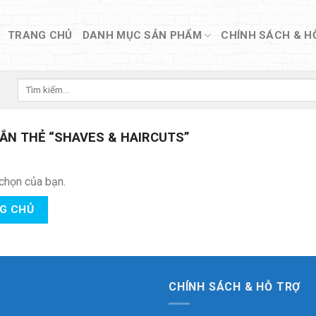
TRANG CHỦ
DANH MỤC SẢN PHẨM
CHÍNH SÁCH & H
Tìm
kiếm:
N THẺ “SHAVES & HAIRCUTS”
chọn của bạn.
NG CHỦ
CHÍNH SÁCH & HỖ TRỢ