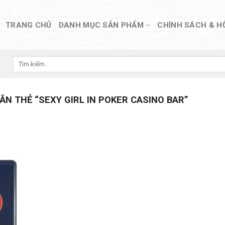
TRANG CHỦ
DANH MỤC SẢN PHẨM
CHÍNH SÁCH & H
Tìm
kiếm:
N THẺ “SEXY GIRL IN POKER CASINO BAR”