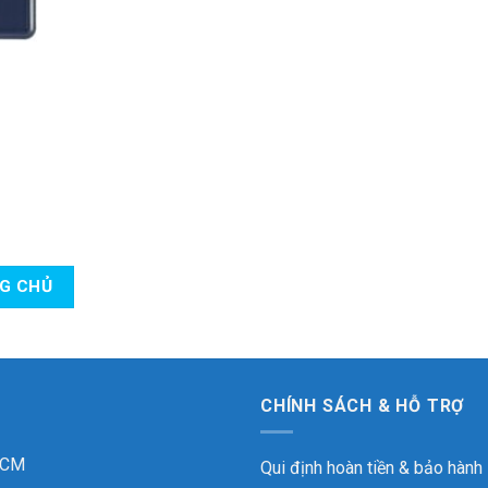
NG CHỦ
CHÍNH SÁCH & HỖ TRỢ
 HCM
Qui định hoàn tiền & bảo hành