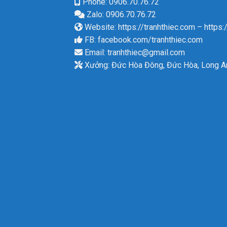
Phone: 0906.70.76.72
Zalo: 0906.70.76.72
Website:
https://tranhthiec.com
–
https:
FB:
facebook.com/tranhthiec.com
Email:
tranhthiec@gmail.com
Xưởng: Đức Hòa Đông, Đức Hòa, Long A