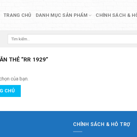
TRANG CHỦ
DANH MỤC SẢN PHẨM
CHÍNH SÁCH & H
Tìm
kiếm:
N THẺ “RR 1929”
chọn của bạn.
NG CHỦ
CHÍNH SÁCH & HỖ TRỢ