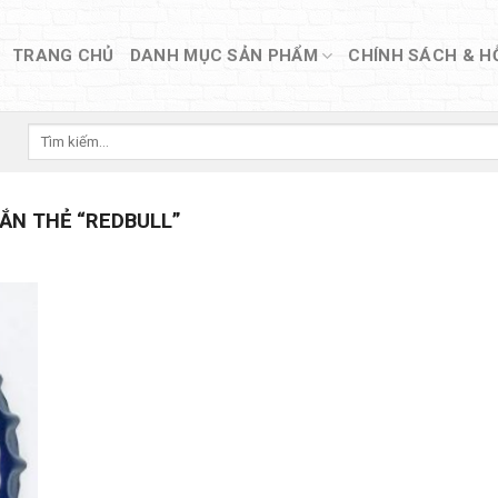
TRANG CHỦ
DANH MỤC SẢN PHẨM
CHÍNH SÁCH & H
Tìm
kiếm:
N THẺ “REDBULL”