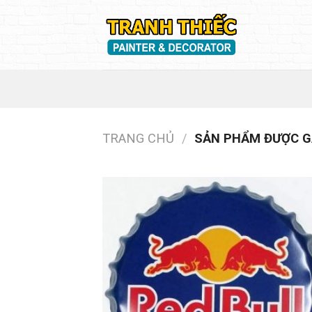
Skip
to
content
TRANG CHỦ
/
SẢN PHẨM ĐƯỢC GẮ