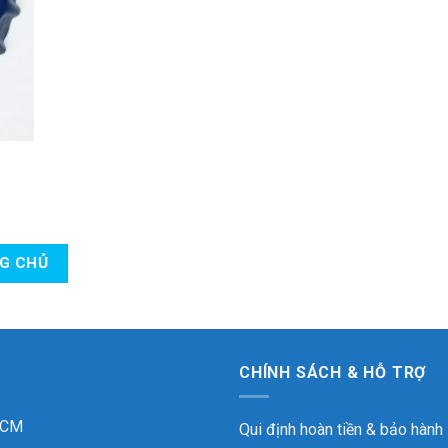
NG CHỦ
CHÍNH SÁCH & HỖ TRỢ
 HCM
Qui định hoàn tiền & bảo hành