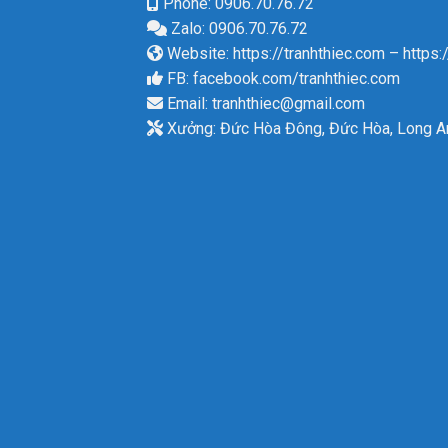
Phone: 0906.70.76.72
Zalo: 0906.70.76.72
Website:
https://tranhthiec.com
–
https:
FB:
facebook.com/tranhthiec.com
Email:
tranhthiec@gmail.com
Xưởng: Đức Hòa Đông, Đức Hòa, Long A