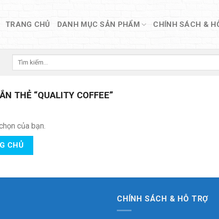
TRANG CHỦ
DANH MỤC SẢN PHẨM
CHÍNH SÁCH & H
Tìm
kiếm:
N THẺ “QUALITY COFFEE”
chọn của bạn.
NG CHỦ
CHÍNH SÁCH & HỖ TRỢ