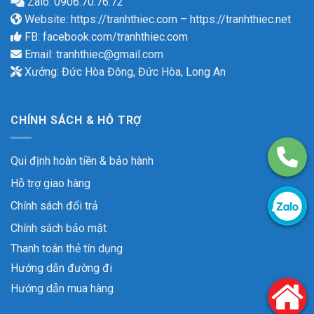
Zalo: 0906.70.76.72
Website:
https://tranhthiec.com
–
https://tranhthiec.net
FB:
facebook.com/tranhthiec.com
Email:
tranhthiec@gmail.com
Xưởng: Đức Hòa Đông, Đức Hòa, Long An
CHÍNH SÁCH & HỖ TRỢ
Qui định hoàn tiền & bảo hành
Hỗ trợ giao hàng
Chính sách đổi trả
Chính sách bảo mật
Thanh toán thẻ tín dụng
Hướng dẫn đường đi
Hướng dẫn mua hàng