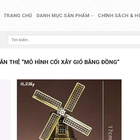
TRANG CHỦ
DANH MỤC SẢN PHẨM
CHÍNH SÁCH & H
Tìm
kiếm:
N THẺ “MÔ HÌNH CỐI XÂY GIÓ BẰNG ĐỒNG”