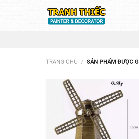
Skip
to
content
TRANG CHỦ
/
SẢN PHẨM ĐƯỢC GẮ