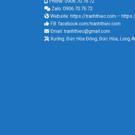
Phone: 0906.70.76.72
Zalo: 0906.70.76.72
Website:
https://tranhthiec.com
–
https:
FB:
facebook.com/tranhthiec.com
Email:
tranhthiec@gmail.com
Xưởng: Đức Hòa Đông, Đức Hòa, Long A