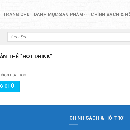
TRANG CHỦ
DANH MỤC SẢN PHẨM
CHÍNH SÁCH & H
Tìm
kiếm:
N THẺ “HOT DRINK”
chọn của bạn.
NG CHỦ
CHÍNH SÁCH & HỖ TRỢ