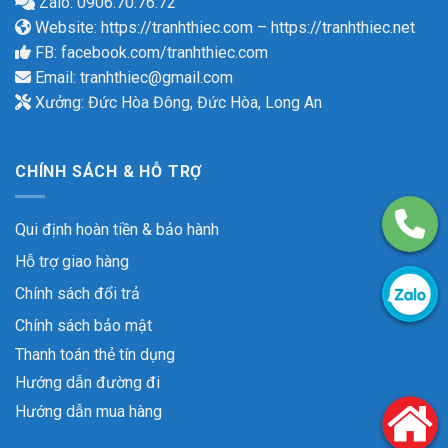
Zalo: 0906.70.76.72
Website:
https://tranhthiec.com
–
https://tranhthiec.net
FB:
facebook.com/tranhthiec.com
Email:
tranhthiec@gmail.com
Xưởng: Đức Hòa Đông, Đức Hòa, Long An
CHÍNH SÁCH & HỖ TRỢ
Qui định hoàn tiền & bảo hành
Hỗ trợ giao hàng
Chính sách đổi trả
Chính sách bảo mật
Thanh toán thẻ tín dụng
Hướng dẫn đường đi
Hướng dẫn mua hàng