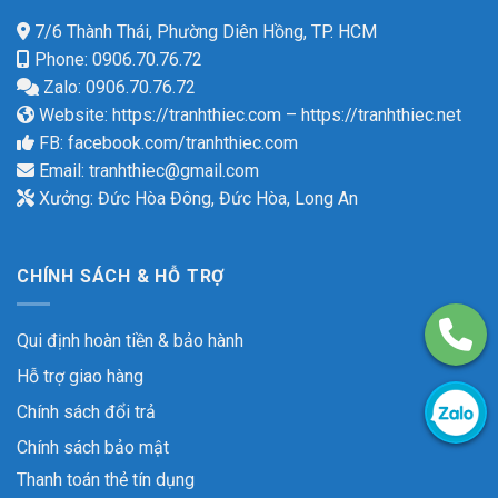
7/6 Thành Thái, Phường Diên Hồng, TP. HCM
Phone: 0906.70.76.72
Zalo: 0906.70.76.72
Website:
https://tranhthiec.com
–
https://tranhthiec.net
FB:
facebook.com/tranhthiec.com
Email:
tranhthiec@gmail.com
Xưởng: Đức Hòa Đông, Đức Hòa, Long An
CHÍNH SÁCH & HỖ TRỢ
Qui định hoàn tiền & bảo hành
Hỗ trợ giao hàng
Chính sách đổi trả
Chính sách bảo mật
Thanh toán thẻ tín dụng