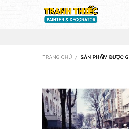
Skip
to
content
TRANG CHỦ
/
SẢN PHẨM ĐƯỢC GẮ