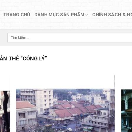
TRANG CHỦ
DANH MỤC SẢN PHẨM
CHÍNH SÁCH & H
Tìm
kiếm:
N THẺ “CÔNG LÝ”