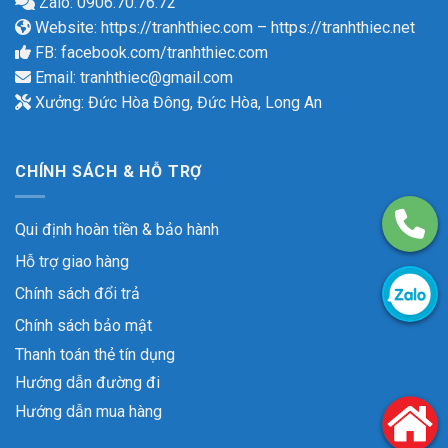
Zalo: 0906.70.76.72
Website:
https://tranhthiec.com
–
https://tranhthiec.net
FB:
facebook.com/tranhthiec.com
Email:
tranhthiec@gmail.com
Xưởng: Đức Hòa Đông, Đức Hòa, Long An
CHÍNH SÁCH & HỖ TRỢ
Qui định hoàn tiền & bảo hành
Hỗ trợ giao hàng
Chính sách đổi trả
Chính sách bảo mật
Thanh toán thẻ tín dụng
Hướng dẫn đường đi
Hướng dẫn mua hàng