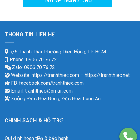
TRỞ VỀ TRANG CHỦ
THÔNG TIN LIÊN HỆ
7/6 Thành Thái, Phường Diên Hồng, TP. HCM
Phone: 0906.70.76.72
Zalo: 0906.70.76.72
Website:
https://tranhthiec.com
–
https://tranhthiec.net
FB:
facebook.com/tranhthiec.com
Email:
tranhthiec@gmail.com
Xưởng: Đức Hòa Đông, Đức Hòa, Long An
CHÍNH SÁCH & HỖ TRỢ
Qui định hoàn tiền & bảo hành