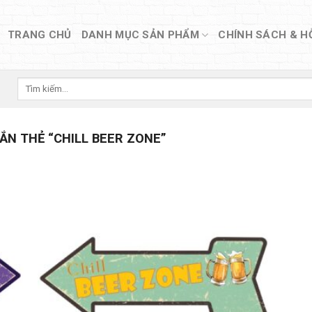
TRANG CHỦ
DANH MỤC SẢN PHẨM
CHÍNH SÁCH & H
Tìm
kiếm:
N THẺ “CHILL BEER ZONE”