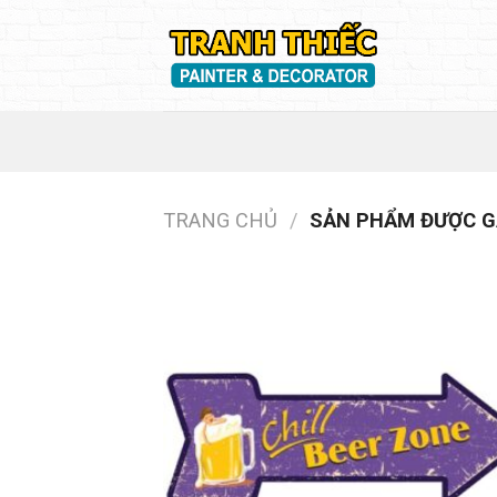
Skip
to
content
TRANG CHỦ
/
SẢN PHẨM ĐƯỢC GẮ