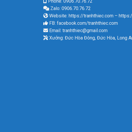
Phone: 0906.70.76.72
Zalo: 0906.70.76.72
Website:
https://tranhthiec.com
–
https:
FB:
facebook.com/tranhthiec.com
Email:
tranhthiec@gmail.com
Xưởng: Đức Hòa Đông, Đức Hòa, Long A