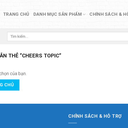
TRANG CHỦ
DANH MỤC SẢN PHẨM
CHÍNH SÁCH & H
Tìm
kiếm:
N THẺ “CHEERS TOPIC”
chọn của bạn.
NG CHỦ
CHÍNH SÁCH & HỖ TRỢ