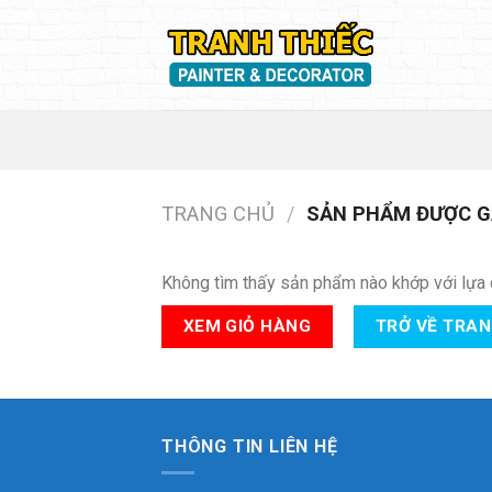
Skip
to
content
TRANG CHỦ
/
SẢN PHẨM ĐƯỢC G
Không tìm thấy sản phẩm nào khớp với lựa 
XEM GIỎ HÀNG
TRỞ VỀ TRA
THÔNG TIN LIÊN HỆ