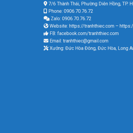
7/6 Thành Thái, Phường Diên Hồng, TP.
Phone: 0906.70.76.72
Zalo: 0906.70.76.72
Website:
https://tranhthiec.com
–
https:
FB:
facebook.com/tranhthiec.com
Email:
tranhthiec@gmail.com
Xưởng: Đức Hòa Đông, Đức Hòa, Long A