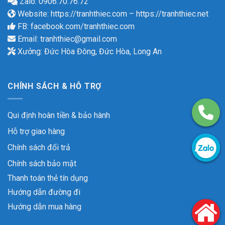
Zalo: 0906.70.76.72
Website:
https://tranhthiec.com
–
https://tranhthiec.net
FB:
facebook.com/tranhthiec.com
Email:
tranhthiec@gmail.com
Xưởng: Đức Hòa Đông, Đức Hòa, Long An
CHÍNH SÁCH & HỖ TRỢ
Qui định hoàn tiền & bảo hành
Hỗ trợ giao hàng
Chính sách đổi trả
Chính sách bảo mật
Thanh toán thẻ tín dụng
Hướng dẫn đường đi
Hướng dẫn mua hàng