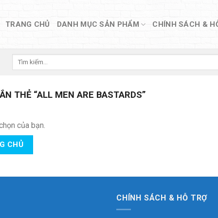
TRANG CHỦ
DANH MỤC SẢN PHẨM
CHÍNH SÁCH & H
Tìm
kiếm:
N THẺ “ALL MEN ARE BASTARDS”
chọn của bạn.
NG CHỦ
CHÍNH SÁCH & HỖ TRỢ